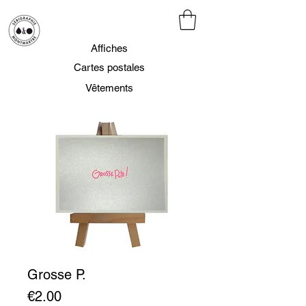
Affiches
Cartes postales
Vêtements
Grosse P.
Prix
€2.00