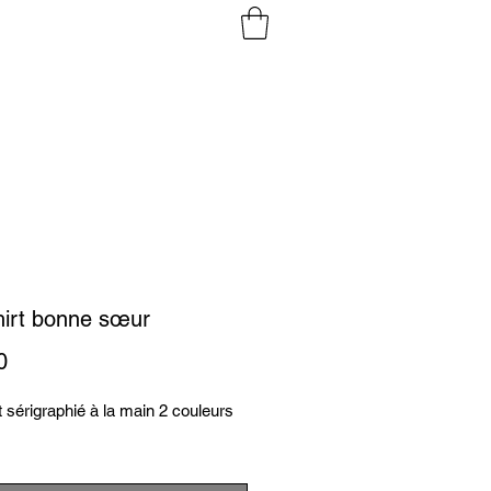
hirt bonne sœur
Prix
0
t sérigraphié à la main 2 couleurs