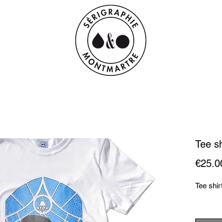
Tee s
€25.0
Tee shir