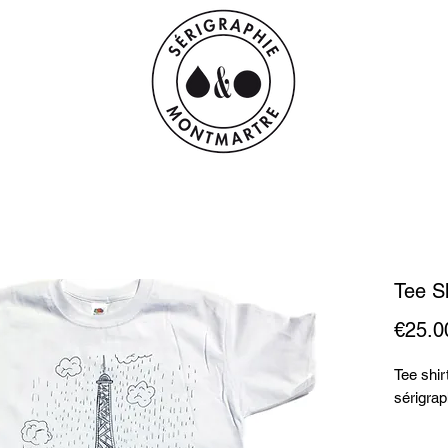
Tee Sh
€25.0
Tee shir
sérigrap